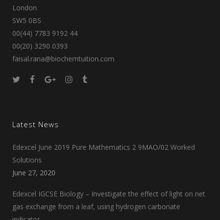
London
SW5 0BS
00(44) 7783 9192 44
00(20) 3290 0393
faisal.rana@biochemtuition.com
Latest News
Edexcel June 2019 Pure Mathematics 2 9MAO/02 Worked
Solutions
June 27, 2020
Edexcel IGCSE Biology – Investigate the effect of light on net
gas exchange from a leaf, using hydrogen carbonate
indicator