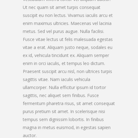
Ut nec quam sit amet turpis consequat
suscipit eu non lectus. Vivamus iaculis arcu et
enim maximus ultricies. Maecenas vel lacinia
metus. Sed vel purus augue. Nulla facilisi.
Fusce vitae lectus ut felis malesuada egestas
vitae a erat. Aliquam justo neque, sodales eu
ex id, vehicula tincidunt ex. Aliquam semper
enim in orci iaculis, et tempus leo dictum.
Praesent suscipit arcu nisl, non ultrices turpis
sagittis vitae. Nam iaculis vehicula
ullamcorper. Nulla efficitur ipsum id tortor
sagittis, nec aliquet sem finibus. Fusce
fermentum pharetra risus, sit amet consequat
purus pretium sit amet. In scelerisque nisi
tempus sem dignissim lobortis. In finibus
magna in metus euismod, in egestas sapien
auctor.