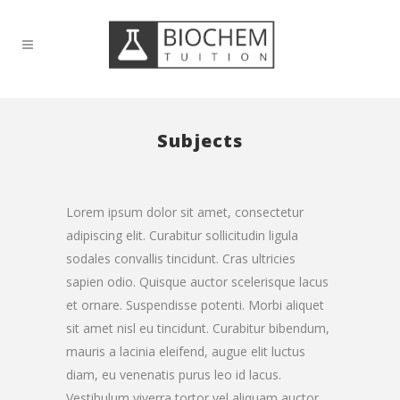
Subjects
Lorem ipsum dolor sit amet, consectetur
adipiscing elit. Curabitur sollicitudin ligula
sodales convallis tincidunt. Cras ultricies
sapien odio. Quisque auctor scelerisque lacus
et ornare. Suspendisse potenti. Morbi aliquet
sit amet nisl eu tincidunt. Curabitur bibendum,
mauris a lacinia eleifend, augue elit luctus
diam, eu venenatis purus leo id lacus.
Vestibulum viverra tortor vel aliquam auctor.